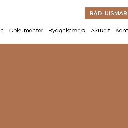
RÅDHUSMARK
me
Dokumenter
Byggekamera
Aktuelt
Kont