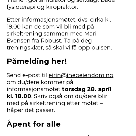
fysioterapi og kiropraktor.
Etter informasjonsmøtet, dvs. cirka kl.
19.00 kan de som vil bli med på
sirkeltrening sammen med Mari
Evensen fra Robust. Ta på deg
treningsklær, så skal vi få opp pulsen.
Påmelding her!
Send e-post til
eirin@ineoeiendom.no
om du/dere kommer på
informasjonsmøtet
torsdag 28. april
kl. 18.00
. Skriv også om du/dere blir
med på sirkeltrening etter møtet –
håper det passer.
Åpent for alle