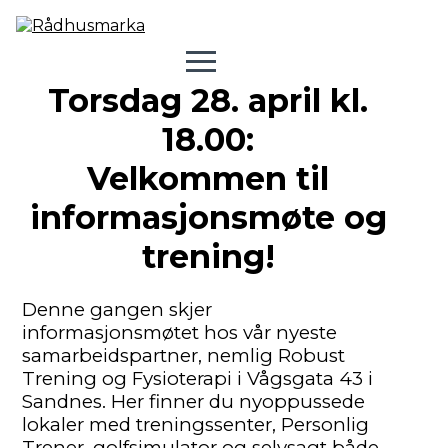
Torsdag 28. april kl.
18.00:
Velkommen til
informasjonsmøte og
trening!
Denne gangen skjer
informasjonsmøtet hos vår nyeste
samarbeidspartner, nemlig Robust
Trening og Fysioterapi i Vågsgata 43 i
Sandnes. Her finner du nyoppussede
lokaler med treningssenter, Personlig
Trener, golfsimulator og selvsagt både