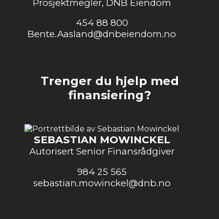
Prosjektmegler, DNB Eiendom
454 88 800
Bente.Aasland@dnbeiendom.no
Trenger du hjelp med
finansiering?
SEBASTIAN MOWINCKEL
Autorisert Senior Finansrådgiver
984 25 565
sebastian.mowinckel@dnb.no