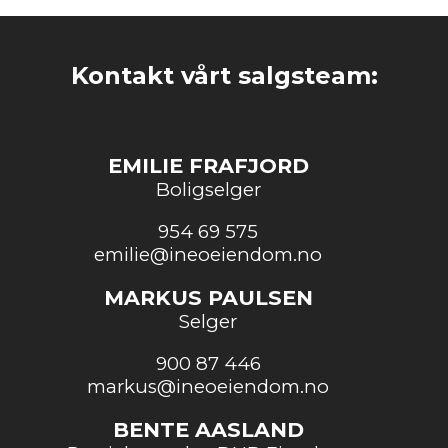
Kontakt vårt salgsteam:
EMILIE FRAFJORD
Boligselger
954 69 575
emilie@ineoeiendom.no
MARKUS PAULSEN
Selger
900 87 446
markus@ineoeiendom.no
BENTE AASLAND