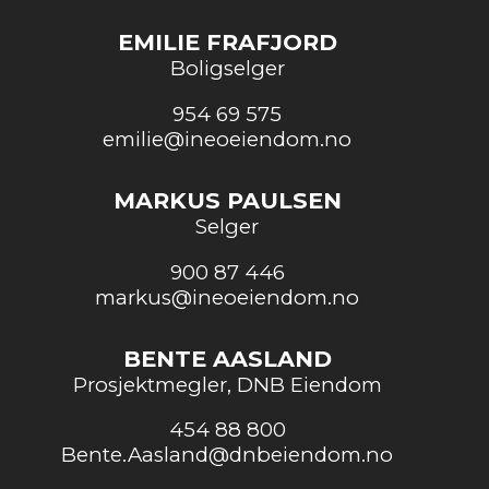
EMILIE FRAFJORD
Boligselger
954 69 575
emilie@ineoeiendom.no
MARKUS PAULSEN
Selger
900 87 446
markus@ineoeiendom.no
BENTE AASLAND
Prosjektmegler, DNB Eiendom
454 88 800
Bente.Aasland@dnbeiendom.no