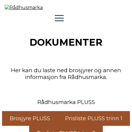
DOKUMENTER
Her kan du laste ned brosjyrer og annen
informasjon fra Rådhusmarka.
Rådhusmarka PLUSS
Brosjyre PLUSS
Prisliste PLUSS trinn 1