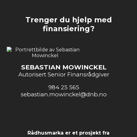
Trenger du hjelp med
finansiering?
SEBASTIAN MOWINCKEL
Autorisert Senior Finansrådgiver
984 25 565
sebastian.mowinckel@dnb.no
Rådhusmarka er et prosjekt fra