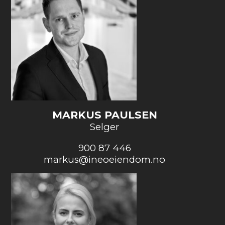
MARKUS PAULSEN
Selger
900 87 446
markus@ineoeiendom.no