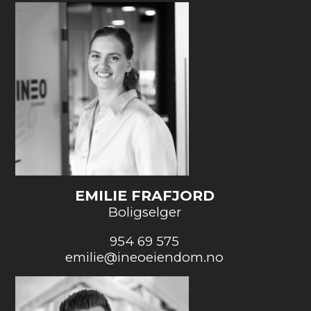
EMILIE FRAFJORD
Boligselger
954 69 575
emilie@ineoeiendom.no