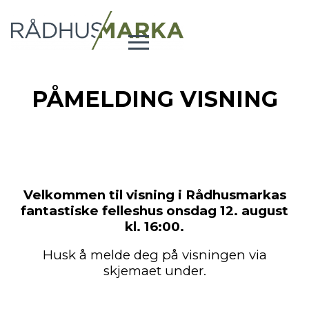
PÅMELDING VISNING
Velkommen til visning i Rådhusmarkas
fantastiske felleshus onsdag 12. august
kl. 16:00.
Husk å melde deg på visningen via
skjemaet under.