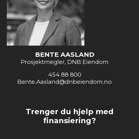
BENTE AASLAND
Prosjektmegler, DNB Eiendom
454 88 800
Bente.Aasland@dnbeiendom.no
Trenger du hjelp med
finansiering?