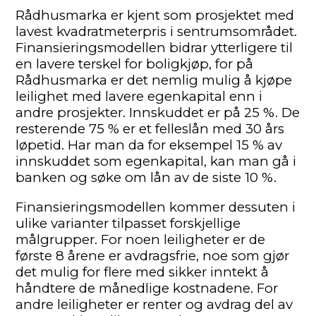
Rådhusmarka er kjent som prosjektet med
lavest kvadratmeterpris i sentrumsområdet.
Finansieringsmodellen bidrar ytterligere til
en lavere terskel for boligkjøp, for på
Rådhusmarka er det nemlig mulig å kjøpe
leilighet med lavere egenkapital enn i
andre prosjekter. Innskuddet er på 25 %. De
resterende 75 % er et felleslån med 30 års
løpetid. Har man da for eksempel 15 % av
innskuddet som egenkapital, kan man gå i
banken og søke om lån av de siste 10 %.
Finansieringsmodellen kommer dessuten i
ulike varianter tilpasset forskjellige
målgrupper. For noen leiligheter er de
første 8 årene er avdragsfrie, noe som gjør
det mulig for flere med sikker inntekt å
håndtere de månedlige kostnadene. For
andre leiligheter er renter og avdrag del av