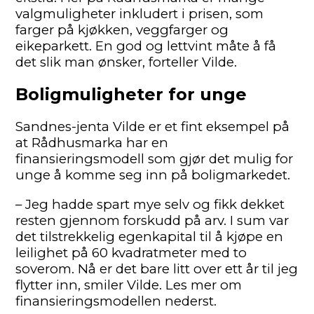
valgmuligheter inkludert i prisen, som
farger på kjøkken, veggfarger og
eikeparkett. En god og lettvint måte å få
det slik man ønsker, forteller Vilde.
Boligmuligheter for unge
Sandnes-jenta Vilde er et fint eksempel på
at Rådhusmarka har en
finansieringsmodell som gjør det mulig for
unge å komme seg inn på boligmarkedet.
– Jeg hadde spart mye selv og fikk dekket
resten gjennom forskudd på arv. I sum var
det tilstrekkelig egenkapital til å kjøpe en
leilighet på 60 kvadratmeter med to
soverom. Nå er det bare litt over ett år til jeg
flytter inn, smiler Vilde. Les mer om
finansieringsmodellen nederst.