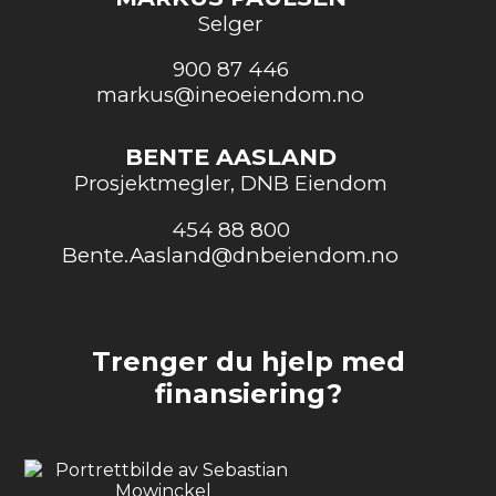
Selger
900 87 446
markus@ineoeiendom.no
BENTE AASLAND
Prosjektmegler, DNB Eiendom
454 88 800
Bente.Aasland@dnbeiendom.no
Trenger du hjelp med
finansiering?