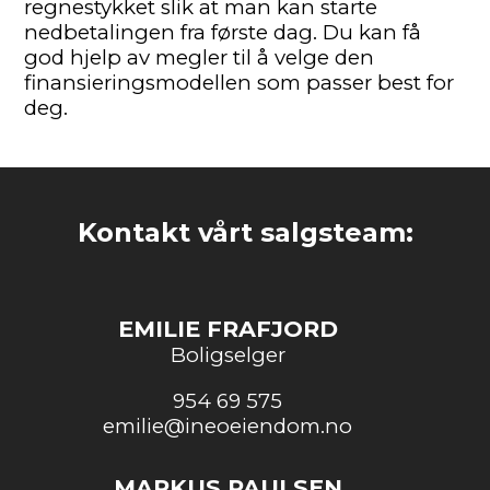
regnestykket slik at man kan starte
nedbetalingen fra første dag. Du kan få
god hjelp av megler til å velge den
finansieringsmodellen som passer best for
deg.
Kontakt vårt salgsteam:
EMILIE FRAFJORD
Boligselger
954 69 575
emilie@ineoeiendom.no
MARKUS PAULSEN