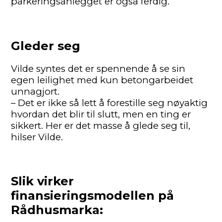
parkeringsanlegget er også ferdig.
Gleder seg
Vilde syntes det er spennende å se sin
egen leilighet med kun betongarbeidet
unnagjort.
– Det er ikke så lett å forestille seg nøyaktig
hvordan det blir til slutt, men en ting er
sikkert. Her er det masse å glede seg til,
hilser Vilde.
Slik virker
finansieringsmodellen på
Rådhusmarka: