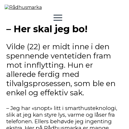
– Her skal jeg bo!
Vilde (22) er midt inne i den
spennende ventetiden fram
mot innflytting. Hun er
allerede ferdig med
tilvalgsprosessen, som ble en
enkel og effektiv sak.
– Jeg har «snopt» litt i smarthusteknologi,
slik at jeg kan styre lys, varme og låser fra
telefonen. Ellers behøvde jeg ingenting
ekstra. Her på Rådhusmarka er mange