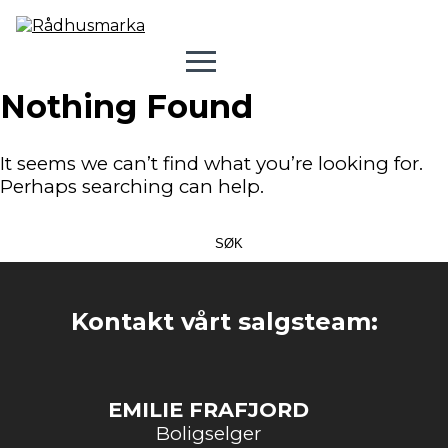
Nothing Found
It seems we can’t find what you’re looking for.
Perhaps searching can help.
Søk
etter:
Kontakt vårt salgsteam:
EMILIE FRAFJORD
Boligselger