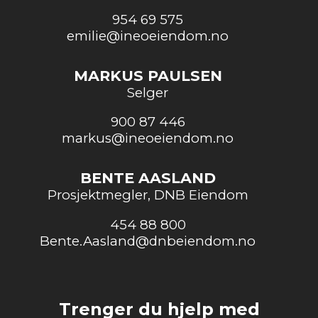
954 69 575
emilie@ineoeiendom.no
MARKUS PAULSEN
Selger
900 87 446
markus@ineoeiendom.no
BENTE AASLAND
Prosjektmegler, DNB Eiendom
454 88 800
Bente.Aasland@dnbeiendom.no
Trenger du hjelp med