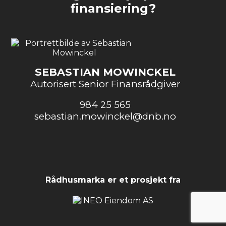
finansiering?
SEBASTIAN MOWINCKEL
Autorisert Senior Finansrådgiver
984 25 565
sebastian.mowinckel@dnb.no
Rådhusmarka er et prosjekt fra